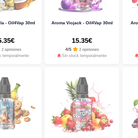
a - Oil4Vap 30ml
Aroma Viojack - Oil4Vap 30ml
Aro
5.35€
15.35€
4/5
2 opiniones
2 opiniones
k temporalmente
Sin stock temporalmente