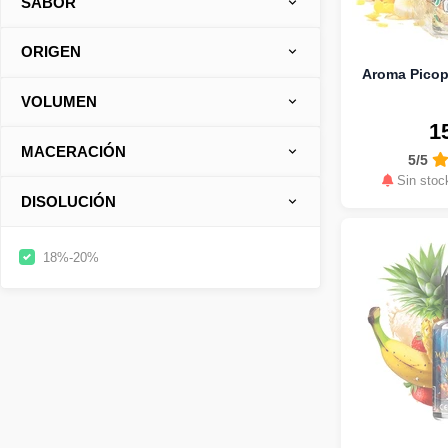
SABOR
ORIGEN
Aroma Picopl
VOLUMEN
1
MACERACIÓN
5/5
Sin stoc
DISOLUCIÓN
18%-20%