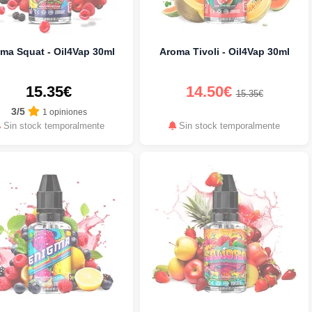
ma Squat - Oil4Vap 30ml
Aroma Tivoli - Oil4Vap 30ml
15.35€
14.50€
15.35€
3/5
1 opiniones
Sin stock temporalmente
Sin stock temporalmente