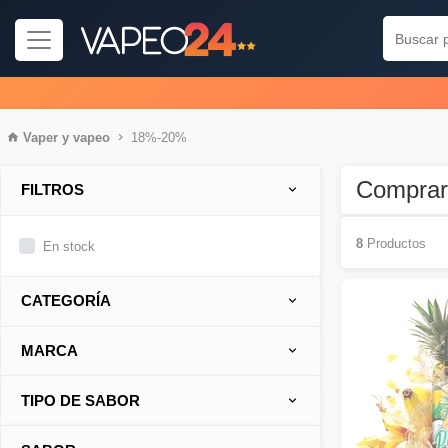
Vaper
y
vapeo
18%-20%
Comprar
FILTROS
8
Productos
En stock
CATEGORÍA
MARCA
TIPO DE SABOR