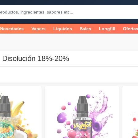
Novedades
Vapers
Líquidos
Sales
Longfill
Oferta
 Disolución 18%-20%