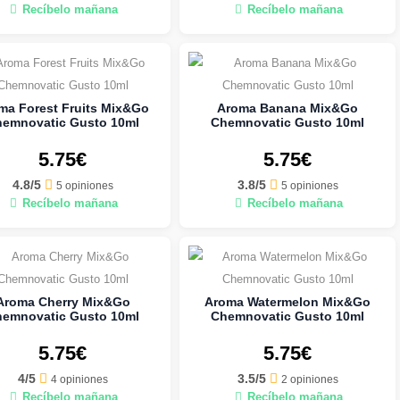
Recíbelo mañana
Recíbelo mañana
ma Forest Fruits Mix&Go
Aroma Banana Mix&Go
emnovatic Gusto 10ml
Chemnovatic Gusto 10ml
5.75€
5.75€
4.8/5
3.8/5
5 opiniones
5 opiniones
Recíbelo mañana
Recíbelo mañana
Aroma Cherry Mix&Go
Aroma Watermelon Mix&Go
emnovatic Gusto 10ml
Chemnovatic Gusto 10ml
5.75€
5.75€
4/5
3.5/5
4 opiniones
2 opiniones
Recíbelo mañana
Recíbelo mañana