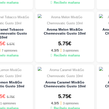
belo mañana
Recíbelo mañana
ramel Tobacco
Aroma Melon Mix&Go
Aro
mnovatic Gusto
Chemnovatic Gusto 10ml
Ch
10ml
95€
5.75€
5.57€
4.3/5
7 opiniones
3 opiniones
belo mañana
Recíbelo mañana
emon Mix&Go
Aroma Caramel Mix&Go
ic Gusto 10ml
Chemnovatic Gusto 10ml
Ch
25€
5.75€
5.75€
4.3/5
1 opiniones
3 opiniones
belo mañana
Recíbelo mañana