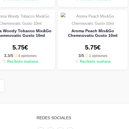
a Woody Tobacco Mix&Go
Aroma Peach Mix&Go
emnovatic Gusto 10ml
Chemnovatic Gusto 10ml
5.75€
5.75€
3.3/5
3/5
4 opiniones
1 opiniones
Recíbelo mañana
Recíbelo mañana
REDES SOCIALES