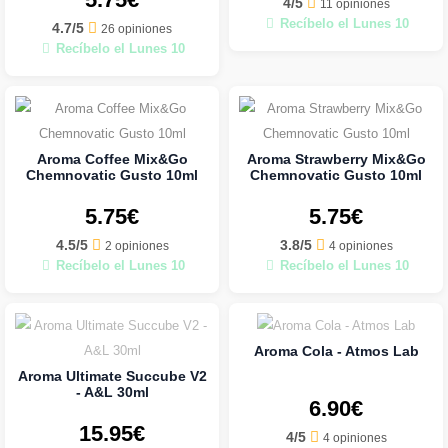
4/5
11 opiniones
Recíbelo el Lunes 10
4.7/5
26 opiniones
Recíbelo el Lunes 10
Aroma Coffee Mix&Go
Aroma Strawberry Mix&Go
Chemnovatic Gusto 10ml
Chemnovatic Gusto 10ml
5.75€
5.75€
4.5/5
3.8/5
2 opiniones
4 opiniones
Recíbelo el Lunes 10
Recíbelo el Lunes 10
Aroma Cola - Atmos Lab
Aroma Ultimate Succube V2
- A&L 30ml
6.90€
15.95€
4/5
4 opiniones