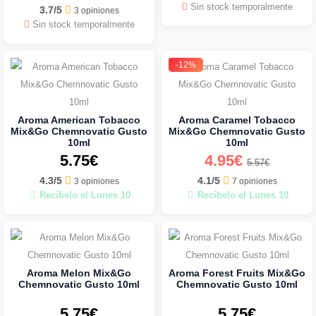
Sin stock temporalmente
3.7/5
3 opiniones
Sin stock temporalmente
-12%
Aroma American Tobacco
Aroma Caramel Tobacco
Mix&Go Chemnovatic Gusto
Mix&Go Chemnovatic Gusto
10ml
10ml
5.75€
4.95€
5.57€
4.3/5
4.1/5
3 opiniones
7 opiniones
Recíbelo el Lunes 10
Recíbelo el Lunes 10
Aroma Melon Mix&Go
Aroma Forest Fruits Mix&Go
Chemnovatic Gusto 10ml
Chemnovatic Gusto 10ml
5.75€
5.75€