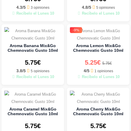
4.3/5
4.8/5
3 opiniones
5 opiniones
Recíbelo el Lunes 10
Recíbelo el Lunes 10
-9%
Aroma Banana Mix&Go
Aroma Lemon Mix&Go
Chemnovatic Gusto 10ml
Chemnovatic Gusto 10ml
5.75€
5.25€
5.75€
3.8/5
4/5
5 opiniones
1 opiniones
Recíbelo el Lunes 10
Recíbelo el Lunes 10
Aroma Caramel Mix&Go
Aroma Cherry Mix&Go
Chemnovatic Gusto 10ml
Chemnovatic Gusto 10ml
5.75€
5.75€