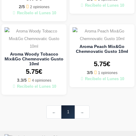
Recíbelo el Lunes 10
2/5
2 opiniones
Recíbelo el Lunes 10
Aroma Peach Mix&Go
Chemnovatic Gusto 10ml
Aroma Woody Tobacco
Mix&Go Chemnovatic Gusto
5.75€
10ml
5.75€
3/5
1 opiniones
Recíbelo el Lunes 10
3.3/5
4 opiniones
Recíbelo el Lunes 10
←
1
→