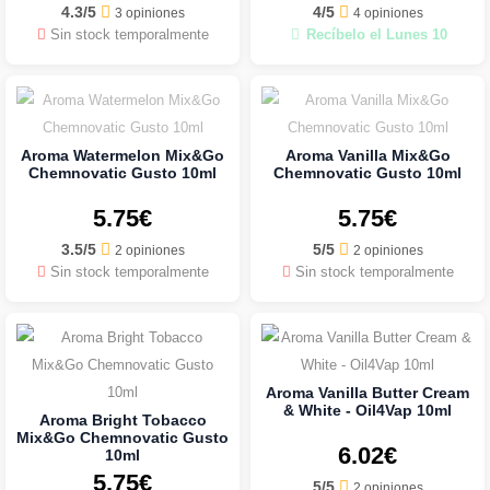
4.3/5
4/5
3 opiniones
4 opiniones
Sin stock temporalmente
Recíbelo el Lunes 10
Aroma Watermelon Mix&Go
Aroma Vanilla Mix&Go
Chemnovatic Gusto 10ml
Chemnovatic Gusto 10ml
5.75€
5.75€
3.5/5
5/5
2 opiniones
2 opiniones
Sin stock temporalmente
Sin stock temporalmente
Aroma Vanilla Butter Cream
& White - Oil4Vap 10ml
Aroma Bright Tobacco
Mix&Go Chemnovatic Gusto
6.02€
10ml
5.75€
5/5
2 opiniones