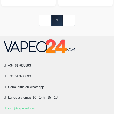
←
1
→
+34 617630893
+34 617630893
Canal difusión whatsapp
Lunes a viernes 10 - 14h | 15 - 18h
info@vapeo24.com