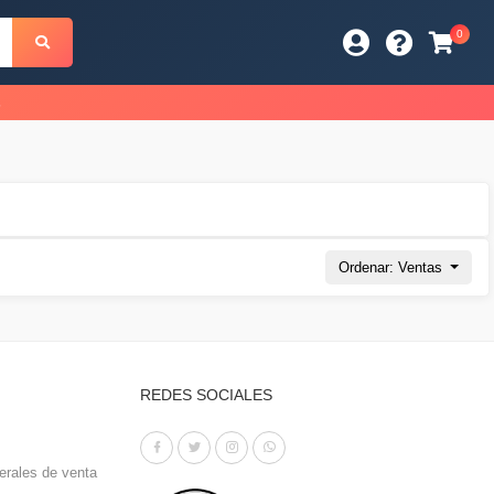
0
s
Ordenar: Ventas
REDES SOCIALES
erales de venta