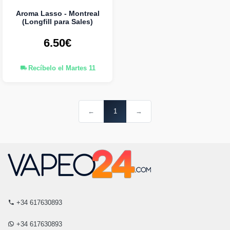
Aroma Lasso - Montreal
(Longfill para Sales)
6.50€
Recíbelo el Martes 11
←
1
→
+34 617630893
+34 617630893