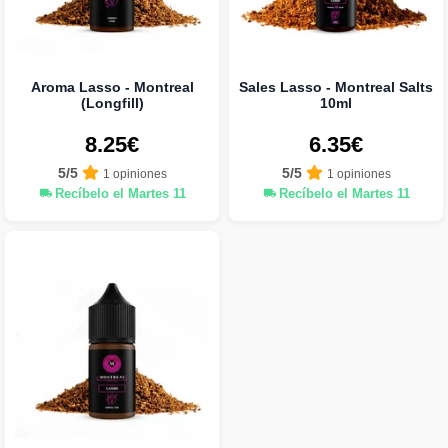
Aroma Lasso - Montreal
Sales Lasso - Montreal Salts
(Longfill)
10ml
8.25€
6.35€
5/5
5/5
1 opiniones
1 opiniones
Recíbelo el Martes 11
Recíbelo el Martes 11