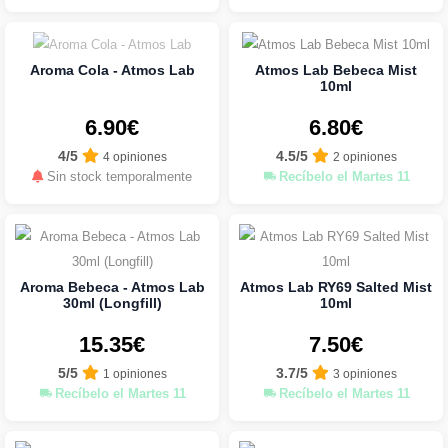
Aroma Cola - Atmos Lab
Atmos Lab Bebeca Mist
10ml
6.90€
6.80€
4/5
4.5/5
4 opiniones
2 opiniones
Sin stock temporalmente
Recíbelo el Martes 11
Aroma Bebeca - Atmos Lab
Atmos Lab RY69 Salted Mist
30ml (Longfill)
10ml
15.35€
7.50€
5/5
3.7/5
1 opiniones
3 opiniones
Recíbelo el Martes 11
Recíbelo el Martes 11