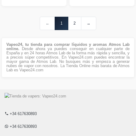
←
1
2
→
Vapeo24, tu tienda para comprar líquidos y aromas Atmos Lab
online.
Desde ahora ya puedes conseguir en cualquier parte de
España y en 24 horas Atmos Lab de la forma más rápida y sencilla, y
a precios súper competitivos. En Vapeo24.com puedes encontrar la
mayor gama de Atmos Lab. No busques más y empieza a generar
nubes de vapor con nosotros. La Tienda Online más barata de Atmos
Lab es Vapeo24.com
+34 617630893
+34 617630893