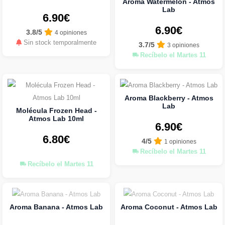
Aroma Watermelon - Atmos
Lab
6.90€
6.90€
3.8/5
4 opiniones
Sin stock temporalmente
3.7/5
3 opiniones
Recíbelo el Martes 11
Aroma Blackberry - Atmos
Lab
Molécula Frozen Head -
Atmos Lab 10ml
6.90€
6.80€
4/5
1 opiniones
Recíbelo el Martes 11
Recíbelo el Martes 11
Aroma Banana - Atmos Lab
Aroma Coconut - Atmos Lab