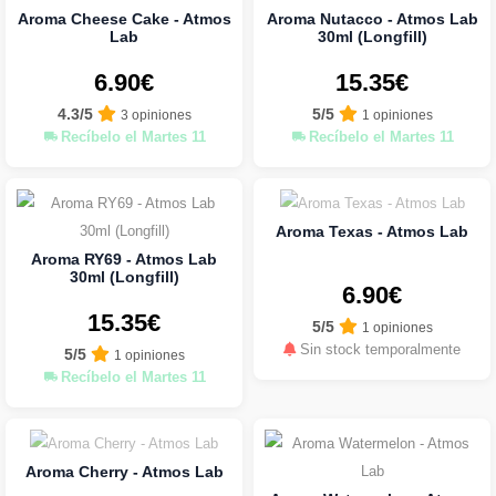
Aroma Cheese Cake - Atmos
Aroma Nutacco - Atmos Lab
Lab
30ml (Longfill)
6.90€
15.35€
4.3/5
5/5
3 opiniones
1 opiniones
Recíbelo el Martes 11
Recíbelo el Martes 11
Aroma Texas - Atmos Lab
Aroma RY69 - Atmos Lab
30ml (Longfill)
6.90€
15.35€
5/5
1 opiniones
Sin stock temporalmente
5/5
1 opiniones
Recíbelo el Martes 11
Aroma Cherry - Atmos Lab