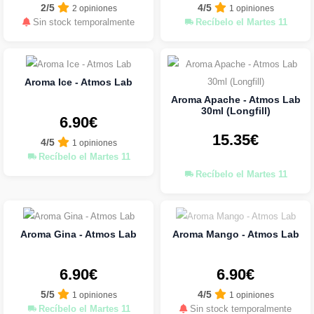
2/5
4/5
2 opiniones
1 opiniones
Sin stock temporalmente
Recíbelo el Martes 11
Aroma Ice - Atmos Lab
Aroma Apache - Atmos Lab
30ml (Longfill)
6.90€
15.35€
4/5
1 opiniones
Recíbelo el Martes 11
Recíbelo el Martes 11
Aroma Gina - Atmos Lab
Aroma Mango - Atmos Lab
6.90€
6.90€
5/5
4/5
1 opiniones
1 opiniones
Recíbelo el Martes 11
Sin stock temporalmente