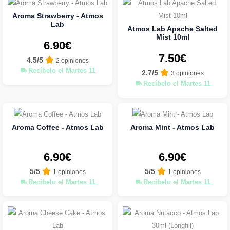
Aroma Strawberry - Atmos
Lab
Atmos Lab Apache Salted
Mist 10ml
6.90€
7.50€
4.5/5
2 opiniones
Recíbelo el Martes 11
2.7/5
3 opiniones
Recíbelo el Martes 11
Aroma Coffee - Atmos Lab
Aroma Mint - Atmos Lab
6.90€
6.90€
5/5
5/5
1 opiniones
1 opiniones
Recíbelo el Martes 11
Recíbelo el Martes 11