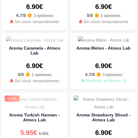
6.90€
6.90€
4.7/5
5/5
3 opiniones
2 opiniones
Sin stock temporalmente
Sin stock temporalmente
Aroma Caramela - Atmos
Aroma Melon - Atmos Lab
Lab
6.90€
6.90€
5/5
4.7/5
1 opiniones
3 opiniones
Sin stock temporalmente
Recíbelo el Martes 11
-14%
Aroma Turkish Harman -
Aroma Strawberry Sliced -
Atmos Lab
Atmos Lab
5.95€
6.90€
6.90€