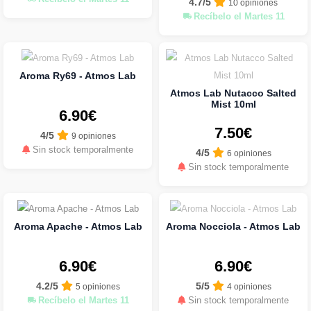
4.7/5
10 opiniones
Recíbelo el Martes 11
Aroma Ry69 - Atmos Lab
Atmos Lab Nutacco Salted
Mist 10ml
6.90€
7.50€
4/5
9 opiniones
Sin stock temporalmente
4/5
6 opiniones
Sin stock temporalmente
Aroma Apache - Atmos Lab
Aroma Nocciola - Atmos Lab
6.90€
6.90€
4.2/5
5/5
5 opiniones
4 opiniones
Recíbelo el Martes 11
Sin stock temporalmente