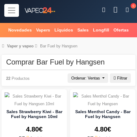
0
Novedades
Vapers
Líquidos
Sales
Longfill
Ofertas
Vaper
y
vapeo
Bar Fuel by Hangsen
Comprar Bar Fuel by Hangsen
Ordenar: Ventas
Filtrar
22
Productos
Sales Strawberry Kiwi - Bar
Sales Menthol Candy - Bar
Fuel by Hangsen 10ml
Fuel by Hangsen
4.80€
4.80€