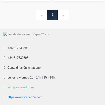
←
1
→
+34 617630893
+34 617630893
Canal difusión whatsapp
Lunes a viernes 10 - 14h | 15 - 18h
info@vapeo24.com
https://www.vapeo24.com