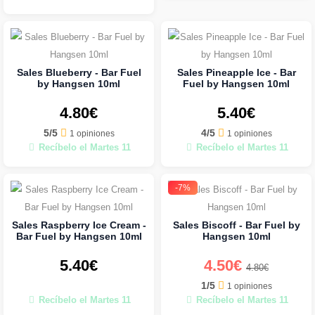
Sales Blueberry - Bar Fuel
Sales Pineapple Ice - Bar
by Hangsen 10ml
Fuel by Hangsen 10ml
4.80€
5.40€
5/5
4/5
1 opiniones
1 opiniones
Recíbelo el Martes 11
Recíbelo el Martes 11
-7%
Sales Raspberry Ice Cream -
Sales Biscoff - Bar Fuel by
Bar Fuel by Hangsen 10ml
Hangsen 10ml
5.40€
4.50€
4.80€
1/5
1 opiniones
Recíbelo el Martes 11
Recíbelo el Martes 11