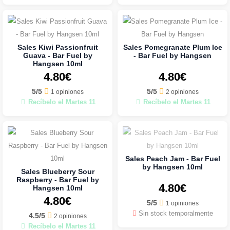
Sales Kiwi Passionfruit
Sales Pomegranate Plum Ice
Guava - Bar Fuel by
- Bar Fuel by Hangsen
Hangsen 10ml
4.80€
4.80€
5/5
5/5
1 opiniones
2 opiniones
Recíbelo el Martes 11
Recíbelo el Martes 11
Sales Peach Jam - Bar Fuel
by Hangsen 10ml
Sales Blueberry Sour
Raspberry - Bar Fuel by
4.80€
Hangsen 10ml
4.80€
5/5
1 opiniones
Sin stock temporalmente
4.5/5
2 opiniones
Recíbelo el Martes 11