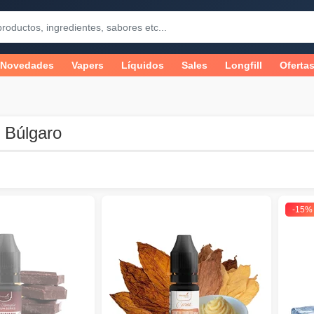
Novedades
Vapers
Líquidos
Sales
Longfill
Oferta
 Búlgaro
-15%