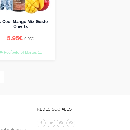
s Cool Mango Mix Gusto -
Omerta
5.95€
6.95€
Recíbelo el Martes 11
REDES SOCIALES
erales de venta