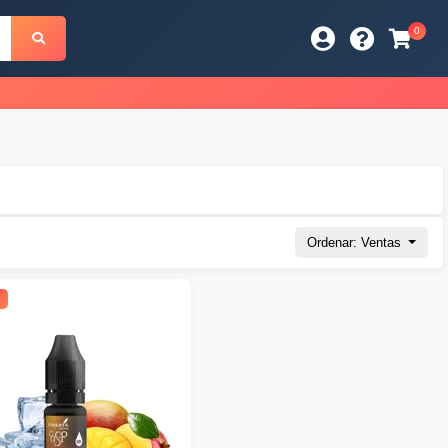
0
s
Ordenar: Ventas