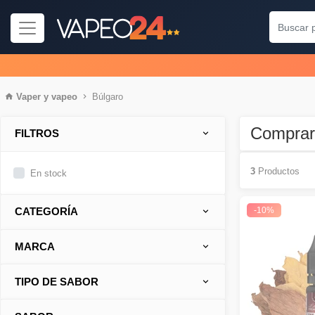
Vaper
y
vapeo
Búlgaro
Comprar
FILTROS
3
Productos
En stock
-10%
CATEGORÍA
MARCA
TIPO DE SABOR