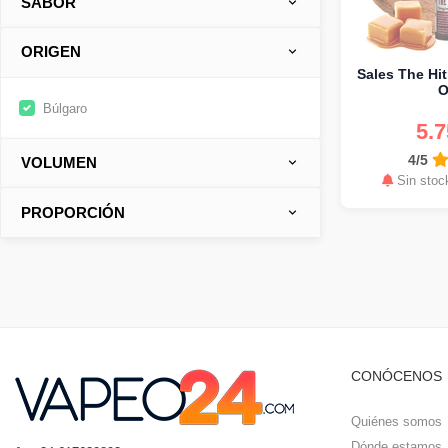
SABOR
ORIGEN
Sales The Hit
O
Búlgaro
5.
4/5
VOLUMEN
Sin stoc
PROPORCIÓN
CONÓCENOS
Quiénes somos
Dónde estamos