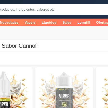
Novedades
Vapers
Líquidos
Sales
Longfill
Oferta
 Sabor Cannoli