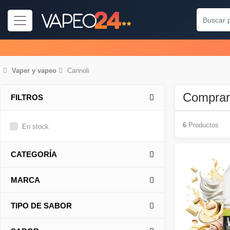
Vaper
y
vapeo
Cannoli
Comprar
FILTROS
6
Productos
En stock
CATEGORÍA
MARCA
TIPO DE SABOR