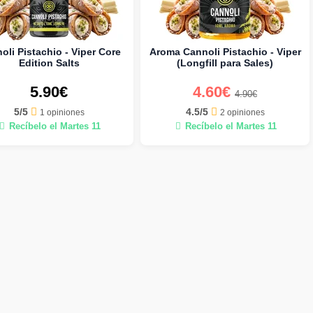
oli Pistachio - Viper Core
Aroma Cannoli Pistachio - Viper
Edition Salts
(Longfill para Sales)
5.90€
4.60€
4.90€
5/5
4.5/5
1 opiniones
2 opiniones
Recíbelo el Martes 11
Recíbelo el Martes 11