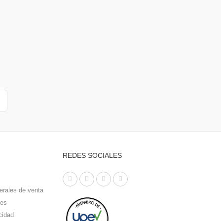
REDES SOCIALES
erales de venta
ies
cidad