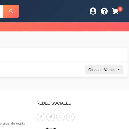
0
s
Ordenar: Ventas
REDES SOCIALES
erales de venta