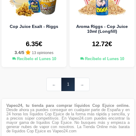
Cop Juice Esalt - Riggs
Aroma Riggs - Cop Juice
10ml (Longfill)
6.35€
12.72€
3.4/5
13 opiniones
Recíbelo el Lunes 10
Recíbelo el Lunes 10
←
1
→
Vapeo24, tu tienda para comprar líquidos Cop Ejuice online.
Desde ahora ya puedes conseguir en cualquier parte de España y en
24 horas los líquidos Cop Ejuice de la forma más rápida y sencilla, y
a precios súper competitivos. En Vapeo24.com puedes encontrar la
mayor gama de líquidos Cop Ejuice. No busques más y empieza a
generar nubes de vapor con nosotros. La Tienda Online más barata
de líquidos Cop Ejuice es Vapeo24.com