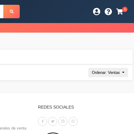
0
s
Ordenar: Ventas
REDES SOCIALES
erales de venta