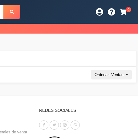
0
s
Ordenar: Ventas
REDES SOCIALES
erales de venta