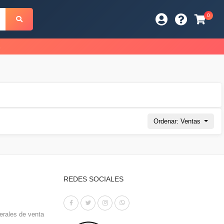
0
s
Ordenar: Ventas
REDES SOCIALES
erales de venta