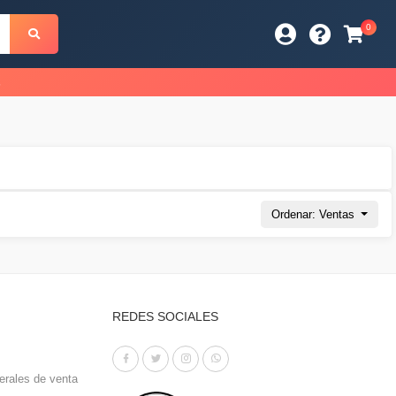
0
s
Ordenar: Ventas
REDES SOCIALES
erales de venta