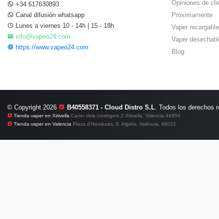
Opiniones de cli
+34 617630893
Canal difusión whatsapp
Próximamente
Lunes a viernes 10 - 14h | 15 - 18h
Vaper recargable
info@vapeo24.com
Vaper desechabl
https://www.vapeo24.com
Blog
© Copyright 2026
B40558371 - Cloud Distro S.L
. Todos los derechos 
Tienda vaper en Xirivella
Carrer dels corretgers 2 Xirivella, Valencia 46950
Tienda vaper en Valencia
Plaza d'Hondures, 9, Algirós, València, 46022