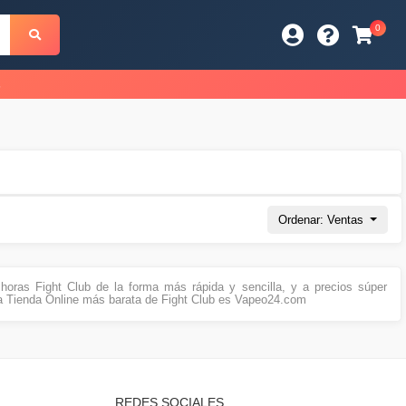
0
s
Ordenar: Ventas
oras Fight Club de la forma más rápida y sencilla, y a precios súper
a Tienda Online más barata de Fight Club es Vapeo24.com
REDES SOCIALES