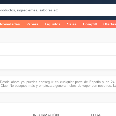
Novedades
Vapers
Líquidos
Sales
Longfill
Oferta
. Desde ahora ya puedes conseguir en cualquier parte de España y en 24 h
 Club. No busques más y empieza a generar nubes de vapor con nosotros. L
INFORMACIÓN
LEGAL