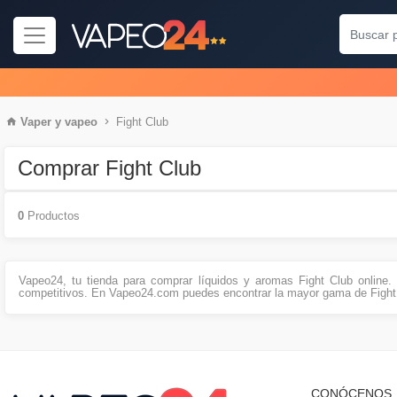
Vaper
y
vapeo
Fight Club
Comprar Fight Club
0
Productos
Vapeo24, tu tienda para comprar líquidos y aromas Fight Club online
competitivos. En Vapeo24.com puedes encontrar la mayor gama de Fight
CONÓCENOS