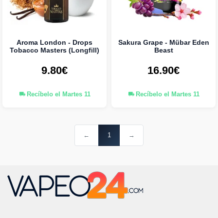
Aroma London - Drops
Sakura Grape - Mübar Eden
Tobacco Masters (Longfill)
Beast
9.80€
16.90€
Recíbelo el Martes 11
Recíbelo el Martes 11
←
1
→