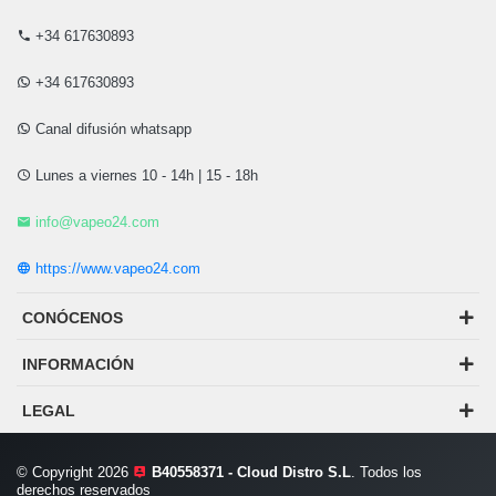
+34 617630893
+34 617630893
Canal difusión whatsapp
Lunes a viernes 10 - 14h | 15 - 18h
info@vapeo24.com
https://www.vapeo24.com
CONÓCENOS
INFORMACIÓN
LEGAL
© Copyright 2026
B40558371 - Cloud Distro S.L
. Todos los
derechos reservados