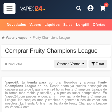
0
Novedades
Vapers
Líquidos
Sales
Longfill
Ofertas
Vaper
y
vapeo
Fruity Champions League
Comprar Fruity Champions League
Ordenar: Ventas
Filtrar
0
Productos
Vapeo24, tu tienda para comprar líquidos y aromas Fruity
Champions League online.
Desde ahora ya puedes conseguir en
cualquier parte de España y en 24 horas Fruity Champions League de
la forma más rápida y sencilla, y a precios súper competitivos. En
Vapeo24.com puedes encontrar la mayor gama de Fruity Champions
League. No busques más y empieza a generar nubes de vapor con
nosotros. La Tienda Online más barata de Fruity Champions League
es Vapeo24.com