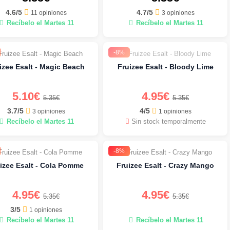
4.6/5
4.7/5
11 opiniones
3 opiniones
Recíbelo el Martes 11
Recíbelo el Martes 11
-8%
izee Esalt - Magic Beach
Fruizee Esalt - Bloody Lime
5.10€
4.95€
5.35€
5.35€
3.7/5
4/5
3 opiniones
1 opiniones
Recíbelo el Martes 11
Sin stock temporalmente
-8%
izee Esalt - Cola Pomme
Fruizee Esalt - Crazy Mango
4.95€
4.95€
5.35€
5.35€
3/5
1 opiniones
Recíbelo el Martes 11
Recíbelo el Martes 11