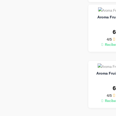
Aroma Frui
6
4/5
Recíbel
Aroma Frui
6
4/5
Recíbel