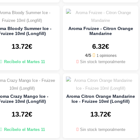
ma Bloody Summer Ice -
Aroma Fruizee - Citron Orange
Fruizee 10ml (Longfill)
Mandarine
13.72€
6.32€
4/5
1 opiniones
Recíbelo el Martes 11
Sin stock temporalmente
oma Crazy Mango Ice -
Aroma Citron Orange Mandarine
Fruizee 10ml (Longfill)
Ice - Fruizee 10ml (Longfill)
13.72€
13.72€
Recíbelo el Martes 11
Sin stock temporalmente