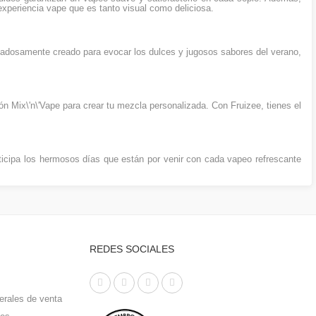
xperiencia vape que es tanto visual como deliciosa.
dadosamente creado para evocar los dulces y jugosos sabores del verano,
ón Mix\'n\'Vape para crear tu mezcla personalizada. Con Fruizee, tienes el
ticipa los hermosos días que están por venir con cada vapeo refrescante
REDES SOCIALES
erales de venta