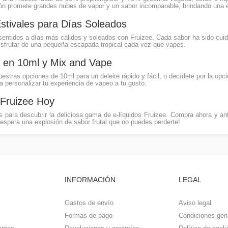
n promete grandes nubes de vapor y un sabor incomparable, brindando una e
stivales para Días Soleados
sentidos a días más cálidos y soleados con Fruizee. Cada sabor ha sido cui
isfrutar de una pequeña escapada tropical cada vez que vapes.
e en 10ml y Mix and Vape
estras opciones de 10ml para un deleite rápido y fácil, o decídete por la opci
ra personalizar tu experiencia de vapeo a tu gusto.
Fruizee Hoy
 para descubrir la deliciosa gama de e-líquidos Fruizee. Compra ahora y an
 espera una explosión de sabor frutal que no puedes perderte!
INFORMACIÓN
LEGAL
Gastos de envío
Aviso legal
Formas de pago
Condiciones gen