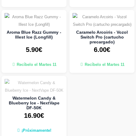
Aroma Blue Razz Gummy -
Caramelo Arcoiris - Vozol
Illest Ice (Longfill)
Switch Pro (cartucho
precargado)
5.90€
6.00€
Recíbelo el Martes 11
Recíbelo el Martes 11
Watermelon Candy &
Blueberry Ice - NextVape
DF-50K
16.90€
¡Próximamente!