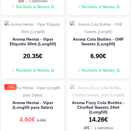
3/5
1 opiniones
Recíbelo el Martes 11
Recíbelo el Martes 11
Aroma Hentai - Viper
Aroma Cola Bottles - OHF
Eliquids 30ml (Longfill)
Sweets (Longfill)
20.35€
6.90€
Recíbelo el Martes 11
Recíbelo el Martes 11
-7%
Aroma Hentai - Viper
Aroma Fizzy Cola Bottles -
(Longfill para Sales)
Chuffed Sweets 24ml
(Longfill)
4.60€
14.26€
4.90€
4/5
1 opiniones