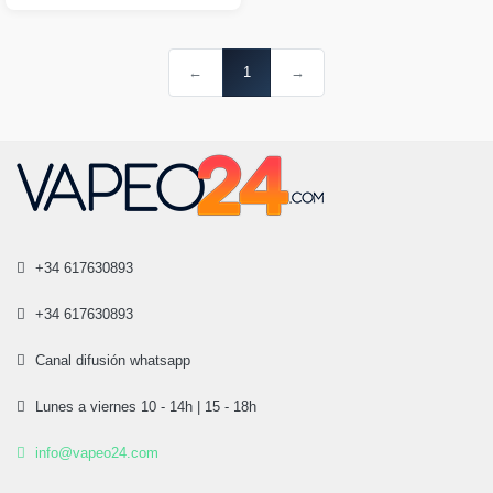
←
1
→
+34 617630893
+34 617630893
Canal difusión whatsapp
Lunes a viernes 10 - 14h | 15 - 18h
info@vapeo24.com