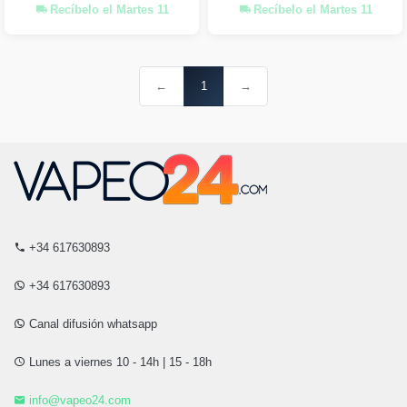
Recíbelo el Martes 11
Recíbelo el Martes 11
←
1
→
+34 617630893
+34 617630893
Canal difusión whatsapp
Lunes a viernes 10 - 14h | 15 - 18h
info@vapeo24.com