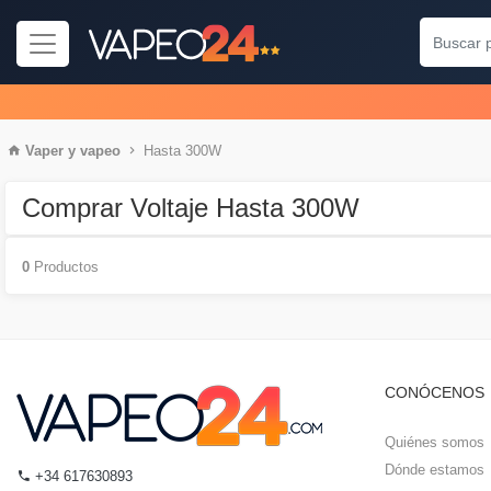
Vaper
y
vapeo
Hasta 300W
Comprar Voltaje Hasta 300W
0
Productos
CONÓCENOS
Quiénes somos
Dónde estamos
+34 617630893