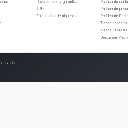
entes
Devoluciones y garantías
Política de cook
TPD
Política de priva
Calculadora de alquimia
Política de Rede
e
Tienda vaper en
Tienda vaper en 
Descargar Media
reservados