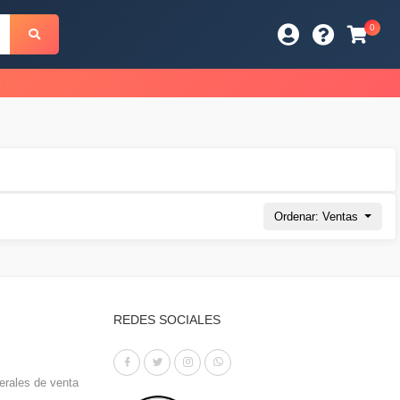
0
s
Ordenar: Ventas
REDES SOCIALES
erales de venta