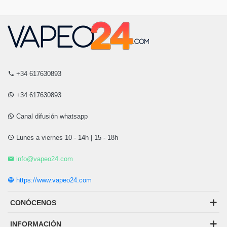
+34 617630893
+34 617630893
Canal difusión whatsapp
Lunes a viernes 10 - 14h | 15 - 18h
info@vapeo24.com
https://www.vapeo24.com
CONÓCENOS
INFORMACIÓN