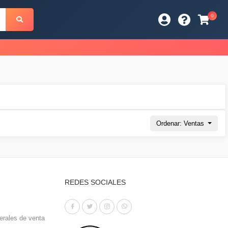
0
s
Ordenar: Ventas
REDES SOCIALES
erales de venta