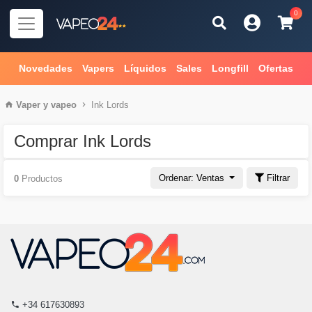
0
Novedades
Vapers
Líquidos
Sales
Longfill
Ofertas
Vaper
y
vapeo
Ink Lords
Comprar Ink Lords
Ordenar: Ventas
Filtrar
0
Productos
+34 617630893