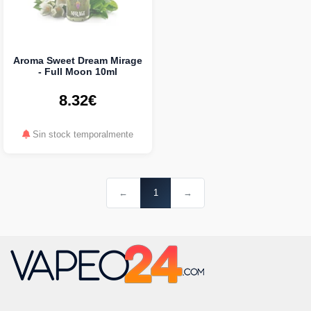
Aroma Sweet Dream Mirage
- Full Moon 10ml
8.32€
Sin stock temporalmente
←
1
→