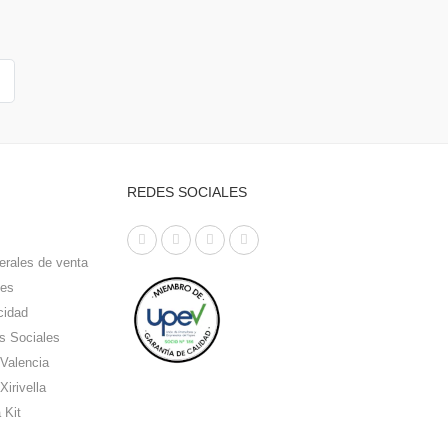
REDES SOCIALES
erales de venta
ies
cidad
s Sociales
 Valencia
Xirivella
 Kit