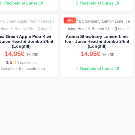
Recíbelo el Lunes 10
Recíbelo el Lunes 10
-9%
a Green Apple Pear Kiwi
Aroma Strawberry Lemon Lime
- Juice Head & Bombo 24ml
Ice - Juice Head & Bombo 24ml
(Longfill)
(Longfill)
14.95€
14.95€
16.26€
16.26€
1/5
1 opiniones
Sin stock temporalmente
Recíbelo el Lunes 10