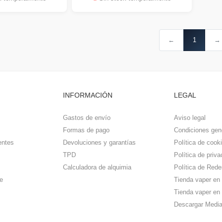
←
1
→
INFORMACIÓN
LEGAL
Gastos de envío
Aviso legal
Formas de pago
Condiciones gen
entes
Devoluciones y garantías
Política de cook
TPD
Política de priva
Calculadora de alquimia
Política de Rede
e
Tienda vaper en
Tienda vaper en 
Descargar Media