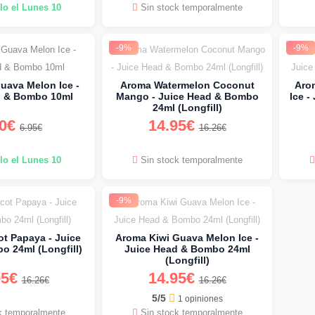
lo el Lunes 10
Sin stock temporalmente
-9%
-9%
uava Melon Ice -
Aroma Watermelon Coconut
Arom
d & Bombo 10ml
Mango - Juice Head & Bombo
Ice 
24ml (Longfill)
50€
14.95€
6.95€
16.26€
lo el Lunes 10
Sin stock temporalmente
-9%
t Papaya - Juice
Aroma Kiwi Guava Melon Ice -
 24ml (Longfill)
Juice Head & Bombo 24ml
(Longfill)
95€
14.95€
16.26€
16.26€
5/5
1 opiniones
k temporalmente
Sin stock temporalmente