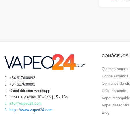
CONÓCENOS
Quiénes somos
Dónde estamos
+34 617630893
Opiniones de cli
+34 617630893
Canal difusión whatsapp
Próximamente
Lunes a viernes 10 - 14h | 15 - 18h
Vaper recargable
info@vapeo24.com
Vaper desechabl
https://www.vapeo24.com
Blog