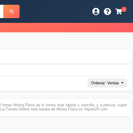
0
s
Ordenar: Ventas
horas Mistiq Flava de la forma más rápida y sencilla, y a precios súper
 La Tienda Online más barata de Mistiq Flava es Vapeo24.com