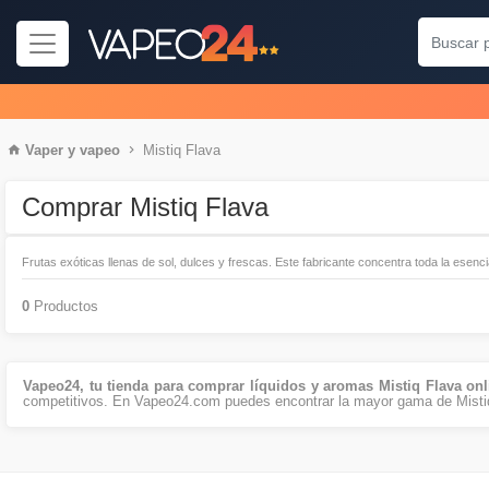
Vaper
y
vapeo
Mistiq Flava
Comprar Mistiq Flava
Frutas exóticas llenas de sol, dulces y frescas. Este fabricante concentra toda la esen
0
Productos
Vapeo24, tu tienda para comprar líquidos y aromas Mistiq Flava on
competitivos. En Vapeo24.com puedes encontrar la mayor gama de Misti