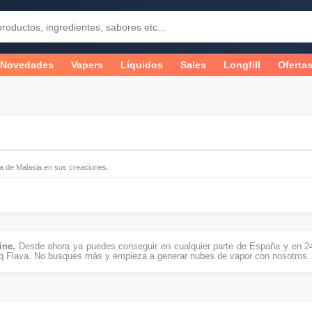
Novedades
Vapers
Líquidos
Sales
Longfill
Oferta
cia de Malasia en sus creaciones.
line.
Desde ahora ya puedes conseguir en cualquier parte de España y en 24 
q Flava. No busques más y empieza a generar nubes de vapor con nosotros.