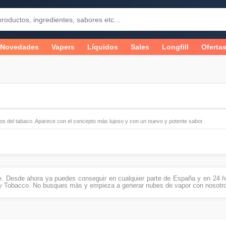
Novedades
Vapers
Líquidos
Sales
Longfill
Oferta
dos del tabaco. Aparece con el concepto más lujoso y con un nuevo y potente sabor.
e. Desde ahora ya puedes conseguir en cualquier parte de España y en 24 ho
y Tobacco. No busques más y empieza a generar nubes de vapor con nosotr