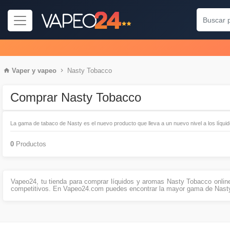
Vaper
y
vapeo
Nasty Tobacco
Comprar Nasty Tobacco
La gama de tabaco de Nasty es el nuevo producto que lleva a un nuevo nivel a los líqui
0
Productos
Vapeo24, tu tienda para comprar líquidos y aromas Nasty Tobacco onlin
competitivos. En Vapeo24.com puedes encontrar la mayor gama de Nast