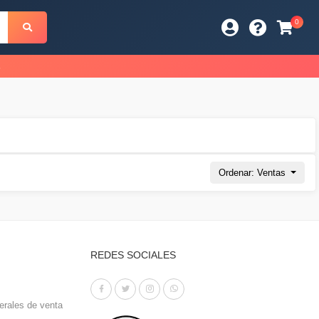
0
s
Ordenar: Ventas
REDES SOCIALES
erales de venta