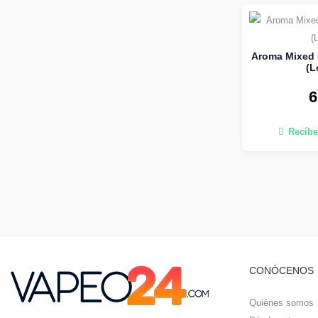
Aroma Mixed F
(L
6
Recíbe
CONÓCENOS
Quiénes somos