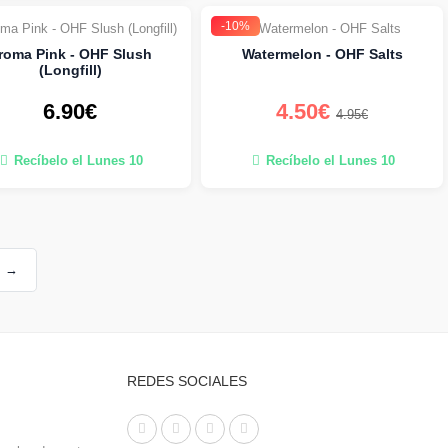
-10%
roma Pink - OHF Slush
Watermelon - OHF Salts
(Longfill)
6.90€
4.50€
4.95€
Recíbelo el Lunes 10
Recíbelo el Lunes 10
→
REDES SOCIALES