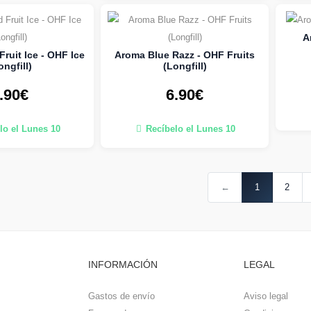
A
ruit Ice - OHF Ice
Aroma Blue Razz - OHF Fruits
ongfill)
(Longfill)
.90€
6.90€
lo el Lunes 10
Recíbelo el Lunes 10
←
1
2
INFORMACIÓN
LEGAL
Gastos de envío
Aviso legal