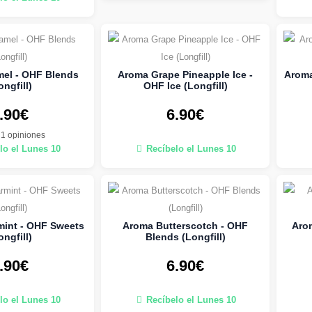
el - OHF Blends
Aroma Grape Pineapple Ice -
Aroma
ongfill)
OHF Ice (Longfill)
.90€
6.90€
1 opiniones
lo el Lunes 10
Recíbelo el Lunes 10
int - OHF Sweets
Aroma Butterscotch - OHF
Aro
ongfill)
Blends (Longfill)
.90€
6.90€
lo el Lunes 10
Recíbelo el Lunes 10