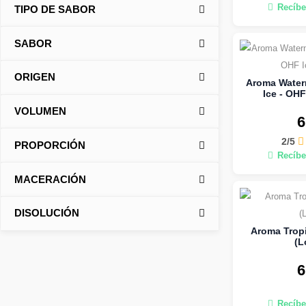
Recíbe
TIPO DE SABOR
SABOR
ORIGEN
Aroma Wate
Ice - OHF
VOLUMEN
6
2/5
PROPORCIÓN
Recíbe
MACERACIÓN
DISOLUCIÓN
Aroma Tropi
(L
6
Recíbe