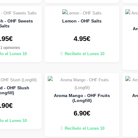
ch - OHF Sweets
Lemon - OHF Salts
Salts
Ar
.95€
4.95€
1 opiniones
lo el Lunes 10
Recíbelo el Lunes 10
d - OHF Slush
ongfill)
Aroma Mango - OHF Fruits
Ar
(Longfill)
.90€
6.90€
lo el Lunes 10
Recíbelo el Lunes 10