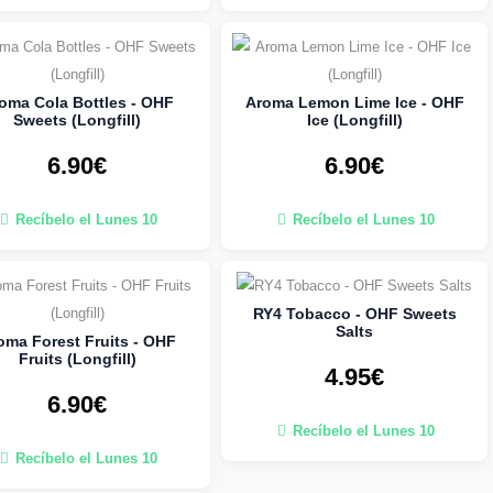
oma Cola Bottles - OHF
Aroma Lemon Lime Ice - OHF
Sweets (Longfill)
Ice (Longfill)
6.90€
6.90€
Recíbelo el Lunes 10
Recíbelo el Lunes 10
RY4 Tobacco - OHF Sweets
Salts
oma Forest Fruits - OHF
Fruits (Longfill)
4.95€
6.90€
Recíbelo el Lunes 10
Recíbelo el Lunes 10