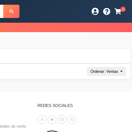
0
s
Ordenar: Ventas
REDES SOCIALES
erales de venta