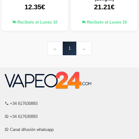
12.35€
21.21€
Recíbelo el Lunes 10
Recíbelo el Lunes 10
←
1
→
+34 617630893
+34 617630893
Canal difusión whatsapp