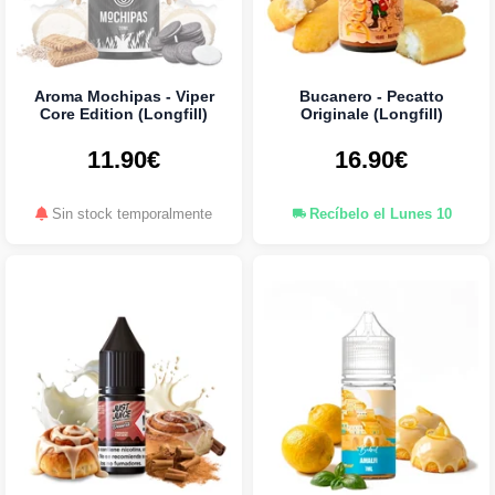
Aroma Mochipas - Viper
Bucanero - Pecatto
Core Edition (Longfill)
Originale (Longfill)
11.90€
16.90€
Sin stock temporalmente
Recíbelo el Lunes 10