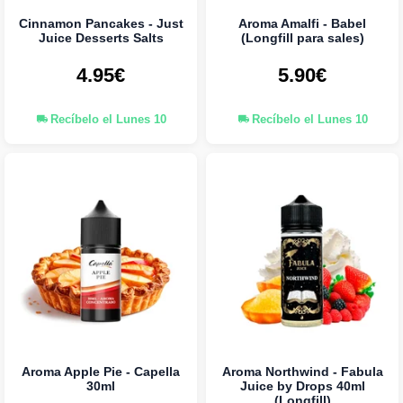
Cinnamon Pancakes - Just
Aroma Amalfi - Babel
Juice Desserts Salts
(Longfill para sales)
4.95€
5.90€
Recíbelo el Lunes 10
Recíbelo el Lunes 10
Aroma Apple Pie - Capella
Aroma Northwind - Fabula
30ml
Juice by Drops 40ml
(Longfill)