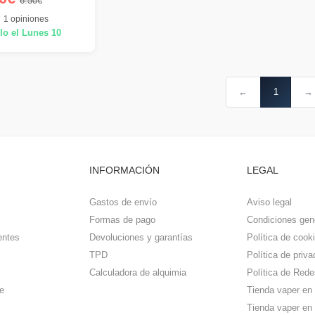
6.50€
1 opiniones
lo el Lunes 10
←
1
→
INFORMACIÓN
LEGAL
Gastos de envío
Aviso legal
Formas de pago
Condiciones gen
entes
Devoluciones y garantías
Política de cook
TPD
Política de priva
Calculadora de alquimia
Política de Rede
e
Tienda vaper en
Tienda vaper en 