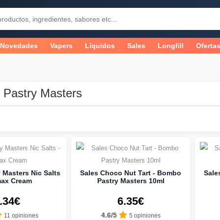
Novedades
Vapers
Líquidos
Sales
Longfill
Oferta
 Pastry Masters
Masters Nic Salts
Sales Choco Nut Tart - Bombo
Sale
max Cream
Pastry Masters 10ml
.34€
6.35€
4.6/5
11 opiniones
5 opiniones