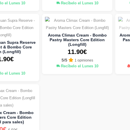
lo el Lunes 10
Recíbelo el Lunes 10
Aroma Climax Cream - Bombo
Arom
Pastry Masters Core Edition
Pas
an Supra Reserve
(Longfill)
st & Bombo Core
11.90€
n (Longfill)
1.90€
5/5
1 opiniones
Recíbelo el Lunes 10
lo el Lunes 10
x Cream - Bombo
ers Core Edition
l para sales)
20€