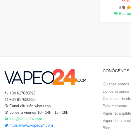
5/5
Recíbe
CONÓCENOS
Quiénes somos
Dónde estamos
+34 617630893
Opiniones de cli
+34 617630893
Canal difusión whatsapp
Próximamente
Lunes a viernes 10 - 14h | 15 - 18h
Vaper recargable
info@vapeo24.com
Vaper desechabl
https://www.vapeo24.com
Blog