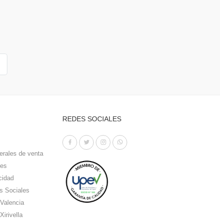
REDES SOCIALES
erales de venta
ies
cidad
s Sociales
 Valencia
Xirivella