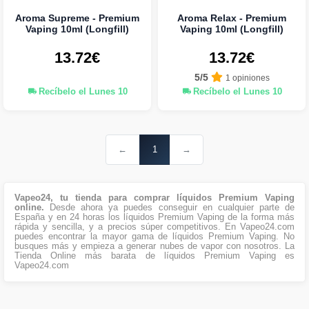
Aroma Supreme - Premium
Aroma Relax - Premium
Vaping 10ml (Longfill)
Vaping 10ml (Longfill)
13.72€
13.72€
5/5
1 opiniones
Recíbelo el Lunes 10
Recíbelo el Lunes 10
←
1
→
Vapeo24, tu tienda para comprar líquidos Premium Vaping
online.
Desde ahora ya puedes conseguir en cualquier parte de
España y en 24 horas los líquidos Premium Vaping de la forma más
rápida y sencilla, y a precios súper competitivos. En Vapeo24.com
puedes encontrar la mayor gama de líquidos Premium Vaping. No
busques más y empieza a generar nubes de vapor con nosotros. La
Tienda Online más barata de líquidos Premium Vaping es
Vapeo24.com