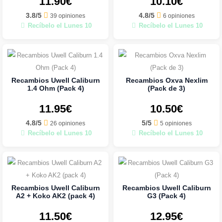
11.90€
10.10€
3.8/5
4.8/5
39 opiniones
6 opiniones
Recíbelo el Lunes 10
Recíbelo el Lunes 10
Recambios Uwell Caliburn
Recambios Oxva Nexlim
1.4 Ohm (Pack 4)
(Pack de 3)
11.95€
10.50€
4.8/5
5/5
26 opiniones
5 opiniones
Recíbelo el Lunes 10
Recíbelo el Lunes 10
Recambios Uwell Caliburn
Recambios Uwell Caliburn
A2 + Koko AK2 (pack 4)
G3 (Pack 4)
11.50€
12.95€