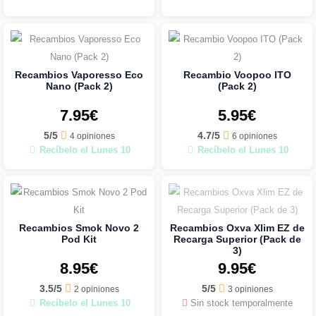
Recambios Vaporesso Eco
Recambio Voopoo ITO
Nano (Pack 2)
(Pack 2)
7.95€
5.95€
5/5
4.7/5
4 opiniones
6 opiniones
Recíbelo el Lunes 10
Recíbelo el Lunes 10
Recambios Smok Novo 2
Recambios Oxva Xlim EZ de
Pod Kit
Recarga Superior (Pack de
3)
8.95€
9.95€
3.5/5
5/5
2 opiniones
3 opiniones
Recíbelo el Lunes 10
Sin stock temporalmente