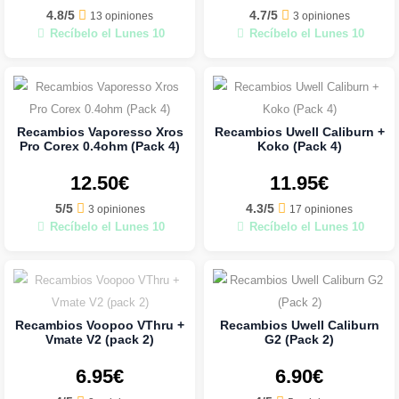
4.8/5
4.7/5
13 opiniones
3 opiniones
Recíbelo el Lunes 10
Recíbelo el Lunes 10
Recambios Vaporesso Xros
Recambios Uwell Caliburn +
Pro Corex 0.4ohm (Pack 4)
Koko (Pack 4)
12.50€
11.95€
5/5
4.3/5
3 opiniones
17 opiniones
Recíbelo el Lunes 10
Recíbelo el Lunes 10
Recambios Voopoo VThru +
Recambios Uwell Caliburn
Vmate V2 (pack 2)
G2 (Pack 2)
6.95€
6.90€