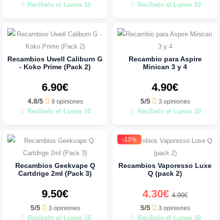
Recíbelo el Lunes 10
Recíbelo el Lunes 10
Recambios Uwell Caliburn G
Recambio para Aspire
- Koko Prime (Pack 2)
Minican 3 y 4
6.90€
4.90€
4.8/5
5/5
9 opiniones
3 opiniones
Recíbelo el Lunes 10
Recíbelo el Lunes 10
-13%
Recambios Geekvape Q
Recambios Vaporesso Luxe
Cartdrige 2ml (Pack 3)
Q (pack 2)
9.50€
4.30€
4.90€
5/5
5/5
3 opiniones
3 opiniones
Recíbelo el Lunes 10
Recíbelo el Lunes 10