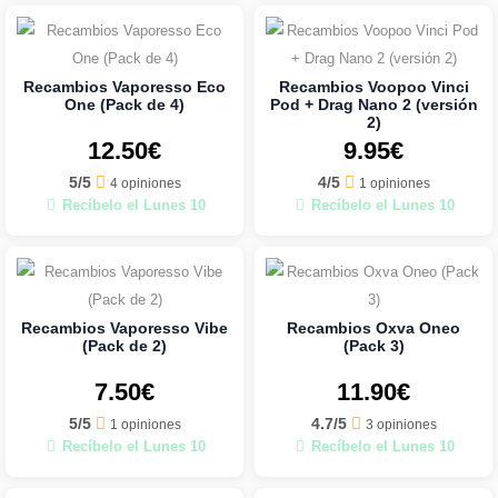
Recambios Vaporesso Eco
Recambios Voopoo Vinci
One (Pack de 4)
Pod + Drag Nano 2 (versión
2)
12.50€
9.95€
5/5
4/5
4 opiniones
1 opiniones
Recíbelo el Lunes 10
Recíbelo el Lunes 10
Recambios Vaporesso Vibe
Recambios Oxva Oneo
(Pack de 2)
(Pack 3)
7.50€
11.90€
5/5
4.7/5
1 opiniones
3 opiniones
Recíbelo el Lunes 10
Recíbelo el Lunes 10