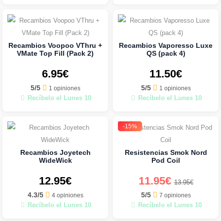
Recambios Voopoo VThru +
Recambios Vaporesso Luxe
VMate Top Fill (Pack 2)
QS (pack 4)
6.95€
11.50€
5/5
5/5
1 opiniones
1 opiniones
Recíbelo el Lunes 10
Recíbelo el Lunes 10
-15%
Recambios Joyetech
Resistencias Smok Nord
WideWick
Pod Coil
12.95€
11.95€
13.95€
4.3/5
5/5
4 opiniones
7 opiniones
Recíbelo el Lunes 10
Recíbelo el Lunes 10