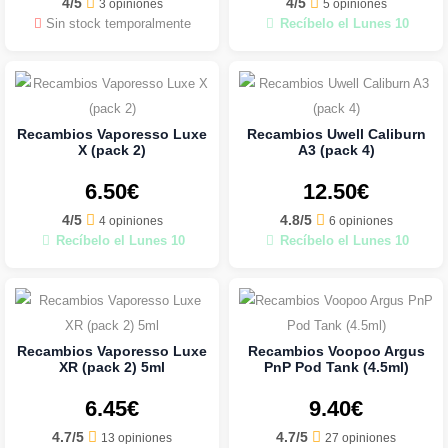
4/5
4/5
3 opiniones
5 opiniones
Sin stock temporalmente
Recíbelo el Lunes 10
Recambios Vaporesso Luxe
Recambios Uwell Caliburn
X (pack 2)
A3 (pack 4)
6.50€
12.50€
4/5
4.8/5
4 opiniones
6 opiniones
Recíbelo el Lunes 10
Recíbelo el Lunes 10
Recambios Vaporesso Luxe
Recambios Voopoo Argus
XR (pack 2) 5ml
PnP Pod Tank (4.5ml)
6.45€
9.40€
4.7/5
4.7/5
13 opiniones
27 opiniones