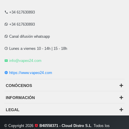
+34 617630893
+34 617630893
Canal difusión whatsapp
Lunes a viernes 10 - 14h | 15 - 18h
info@vapeo24.com
https://www.vapeo24.com
CONÓCENOS
INFORMACIÓN
LEGAL
© Copyright 2026
B40558371 - Cloud Distro S.L
. Todos los