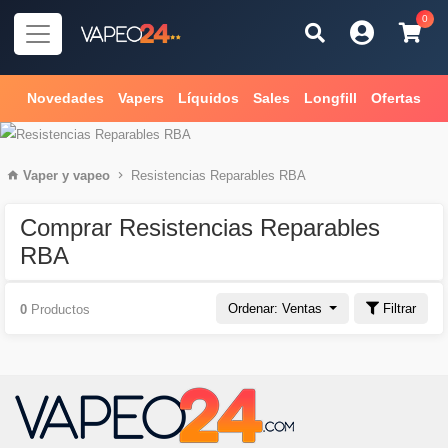
0
Novedades
Vapers
Líquidos
Sales
Longfill
Ofertas
Vaper
y
vapeo
Resistencias Reparables RBA
Comprar Resistencias Reparables
RBA
Ordenar: Ventas
Filtrar
0
Productos