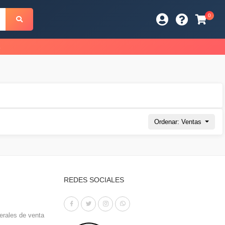
0
s
Ordenar: Ventas
REDES SOCIALES
erales de venta