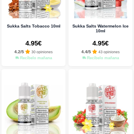
Sukka Salts Tobacco 10ml
Sukka Salts Watermelon Ice
10ml
4.95€
4.95€
4.2/5
4.4/5
30 opiniones
43 opiniones
Recíbelo mañana
Recíbelo mañana