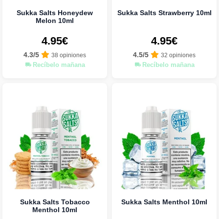
Sukka Salts Honeydew
Sukka Salts Strawberry 10ml
Melon 10ml
4.95€
4.95€
4.3/5
4.5/5
38 opiniones
32 opiniones
Recíbelo mañana
Recíbelo mañana
Sukka Salts Tobacco
Sukka Salts Menthol 10ml
Menthol 10ml