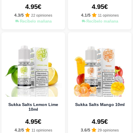
4.95€
4.95€
4.3/5
4.1/5
22 opiniones
11 opiniones
Recíbelo mañana
Recíbelo mañana
Sukka Salts Lemon Lime
Sukka Salts Mango 10ml
10ml
4.95€
4.95€
4.2/5
3.6/5
11 opiniones
29 opiniones