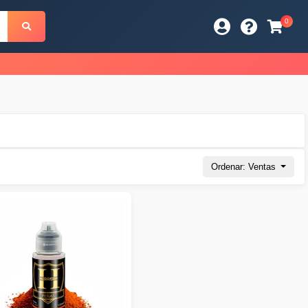
0
s
Ordenar: Ventas