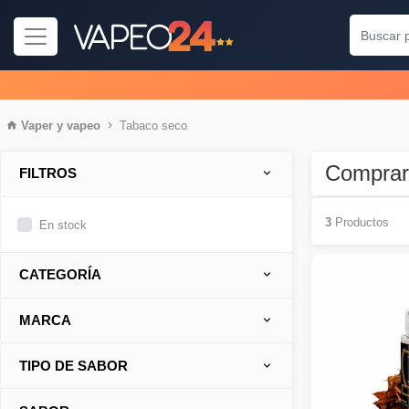
Vaper
y
vapeo
Tabaco seco
Comprar
FILTROS
3
Productos
En stock
CATEGORÍA
MARCA
TIPO DE SABOR