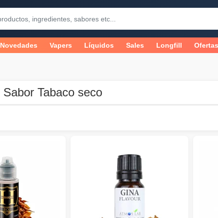
Novedades
Vapers
Líquidos
Sales
Longfill
Oferta
 Sabor Tabaco seco