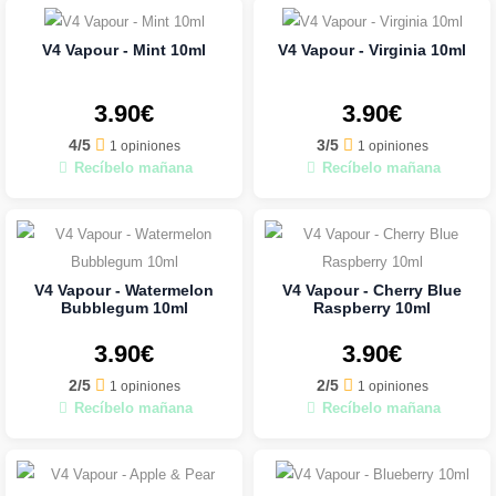
V4 Vapour - Mint 10ml
V4 Vapour - Virginia 10ml
3.90€
3.90€
4/5
3/5
1 opiniones
1 opiniones
Recíbelo mañana
Recíbelo mañana
V4 Vapour - Watermelon
V4 Vapour - Cherry Blue
Bubblegum 10ml
Raspberry 10ml
3.90€
3.90€
2/5
2/5
1 opiniones
1 opiniones
Recíbelo mañana
Recíbelo mañana