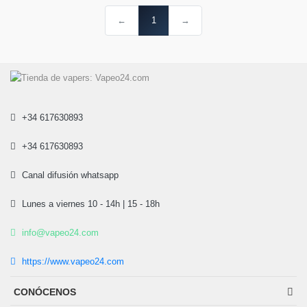
←
1
→
+34 617630893
+34 617630893
Canal difusión whatsapp
Lunes a viernes 10 - 14h | 15 - 18h
info@vapeo24.com
https://www.vapeo24.com
CONÓCENOS