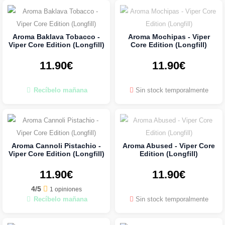
Aroma Baklava Tobacco -
Aroma Mochipas - Viper
Viper Core Edition (Longfill)
Core Edition (Longfill)
11.90€
11.90€
Recíbelo mañana
Sin stock temporalmente
Aroma Cannoli Pistachio -
Aroma Abused - Viper Core
Viper Core Edition (Longfill)
Edition (Longfill)
11.90€
11.90€
4/5
1 opiniones
Recíbelo mañana
Sin stock temporalmente