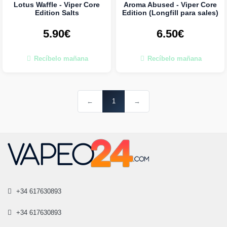
Lotus Waffle - Viper Core
Aroma Abused - Viper Core
Edition Salts
Edition (Longfill para sales)
5.90€
6.50€
Recíbelo mañana
Recíbelo mañana
←
1
→
+34 617630893
+34 617630893