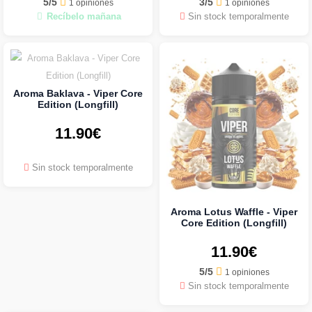
5/5
3/5
1 opiniones
1 opiniones
Recíbelo mañana
Sin stock temporalmente
Aroma Baklava - Viper Core
Edition (Longfill)
11.90€
Sin stock temporalmente
Aroma Lotus Waffle - Viper
Core Edition (Longfill)
11.90€
5/5
1 opiniones
Sin stock temporalmente