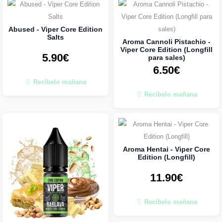
Abused - Viper Core Edition
Salts
Aroma Cannoli Pistachio -
Viper Core Edition (Longfill
5.90€
para sales)
6.50€
Recíbelo mañana
Recíbelo mañana
Aroma Hentai - Viper Core
Edition (Longfill)
11.90€
Recíbelo mañana