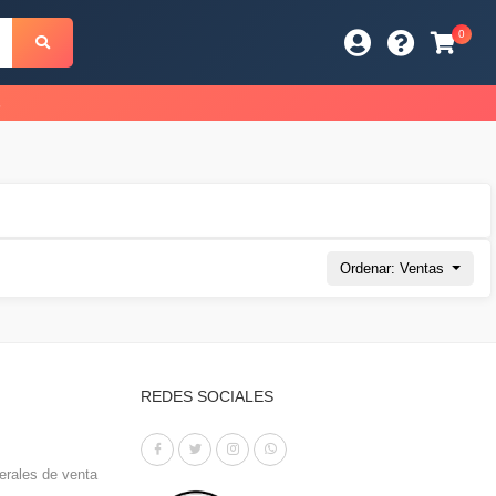
0
s
Ordenar: Ventas
REDES SOCIALES
erales de venta