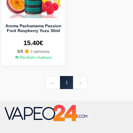
Aroma Pachamama Passion
Fruit Raspberry Yuzu 30ml
15.40€
5/5
2 opiniones
Recíbelo mañana
←
1
→